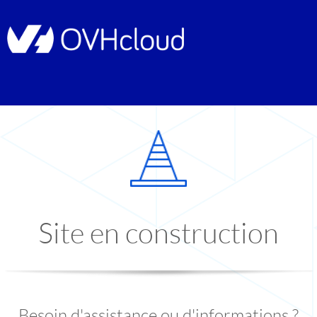
Site en construction
Besoin d'assistance ou d'informations ?